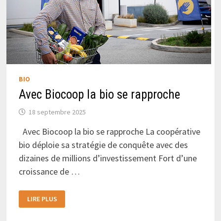
BIO
Avec Biocoop la bio se rapproche
18 septembre 2025
Avec Biocoop la bio se rapproche La coopérative
bio déploie sa stratégie de conquête avec des
dizaines de millions d’investissement Fort d’une
croissance de …
AVEC
LIRE PLUS
BIOCOOP
LA
BIO